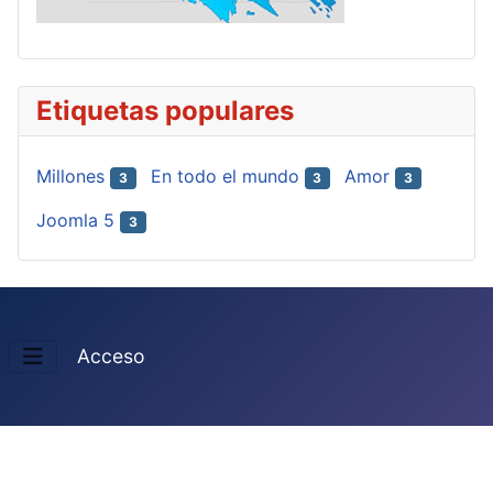
Etiquetas populares
Millones
En todo el mundo
Amor
3
3
3
Joomla 5
3
Acceso