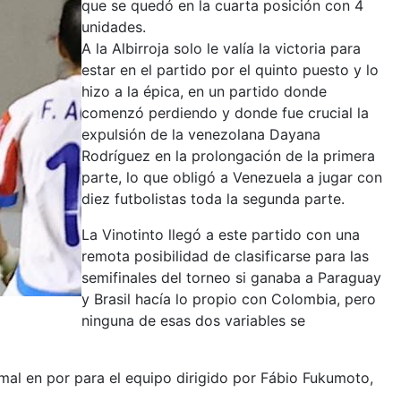
que se quedó en la cuarta posición con 4
unidades.
A la Albirroja solo le valía la victoria para
estar en el partido por el quinto puesto y lo
hizo a la épica, en un partido donde
comenzó perdiendo y donde fue crucial la
expulsión de la venezolana Dayana
Rodríguez en la prolongación de la primera
parte, lo que obligó a Venezuela a jugar con
diez futbolistas toda la segunda parte.
La Vinotinto llegó a este partido con una
remota posibilidad de clasificarse para las
semifinales del torneo si ganaba a Paraguay
y Brasil hacía lo propio con Colombia, pero
ninguna de esas dos variables se
 mal en por para el equipo dirigido por Fábio Fukumoto,