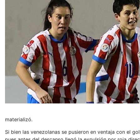
materializó.
Si bien las venezolanas se pusieron en ventaja con el go
pues antes del descanso llegó la expulsión por roja dire