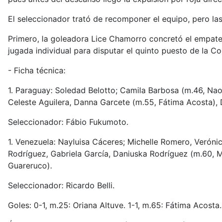
El seleccionador trató de recomponer el equipo, pero l
Primero, la goleadora Lice Chamorro concretó el empate a 
jugada individual para disputar el quinto puesto de la Co
- Ficha técnica:
1. Paraguay: Soledad Belotto; Camila Barbosa (m.46, Nao
Celeste Aguilera, Danna Garcete (m.55, Fátima Acosta),
Seleccionador: Fábio Fukumoto.
1. Venezuela: Nayluisa Cáceres; Michelle Romero, Veróni
Rodríguez, Gabriela García, Daniuska Rodríguez (m.60, Me
Guareruco).
Seleccionador: Ricardo Belli.
Goles: 0-1, m.25: Oriana Altuve. 1-1, m.65: Fátima Acosta.