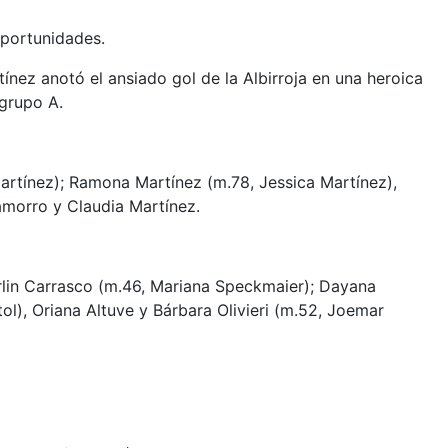
oportunidades.
ínez anotó el ansiado gol de la Albirroja en una heroica
 grupo A.
artínez); Ramona Martínez (m.78, Jessica Martínez),
amorro y Claudia Martínez.
erlin Carrasco (m.46, Mariana Speckmaier); Dayana
ol), Oriana Altuve y Bárbara Olivieri (m.52, Joemar