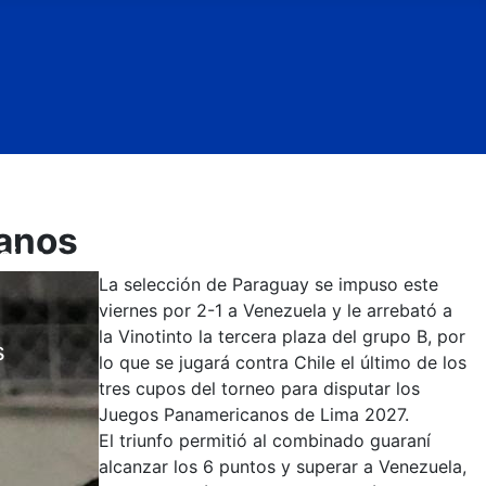
canos
cion
La selección de Paraguay se impuso este
viernes por 2-1 a Venezuela y le arrebató a
la Vinotinto la tercera plaza del grupo B, por
s
lo que se jugará contra Chile el último de los
tres cupos del torneo para disputar los
Juegos Panamericanos de Lima 2027.
El triunfo permitió al combinado guaraní
alcanzar los 6 puntos y superar a Venezuela,