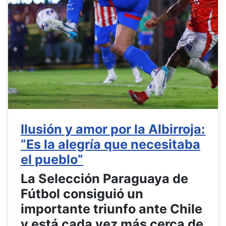
Ilusión y amor por la Albirroja:
“Es la alegría que necesitaba
el pueblo”
La Selección Paraguaya de
Fútbol consiguió un
importante triunfo ante Chile
y está cada vez más cerca de