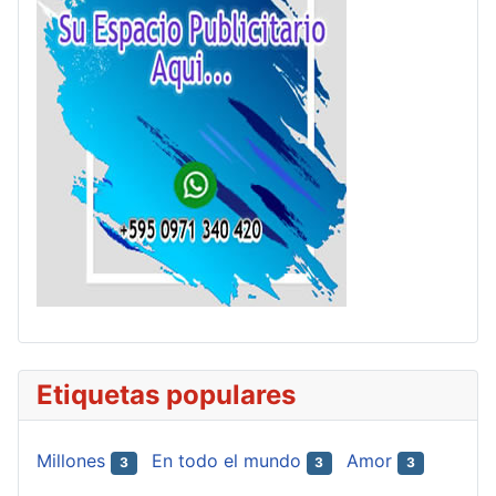
Etiquetas populares
Millones
En todo el mundo
Amor
3
3
3