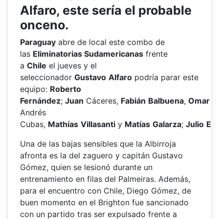
Alfaro, este sería el probable
onceno.
Paraguay
abre de local este combo de
las
Eliminatorias Sudamericanas
frente
a
Chile
el jueves y el
seleccionador
Gustavo
Alfaro
podría parar este
equipo:
Roberto
Fernández
;
Juan
Cáceres,
Fabián
Balbuena
,
Omar
A
Andrés
Cubas,
Mathías
Villasanti
y
Matías
Galarza
;
Julio
Enc
Una de las bajas sensibles que la Albirroja
afronta es la del zaguero y capitán Gustavo
Gómez, quien se lesionó durante un
entrenamiento en filas del Palmeiras. Además,
para el encuentro con Chile, Diego Gómez, de
buen momento en el Brighton fue sancionado
con un partido tras ser expulsado frente a