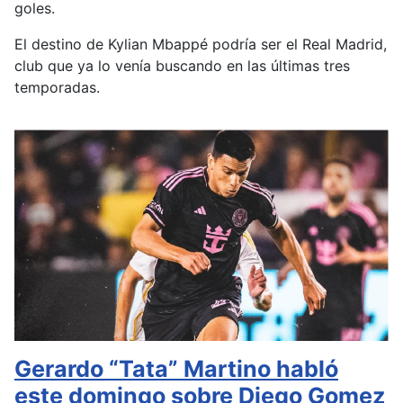
goles.
El destino de Kylian Mbappé podría ser el Real Madrid,
club que ya lo venía buscando en las últimas tres
temporadas.
Gerardo “Tata” Martino habló
este domingo sobre Diego Gomez