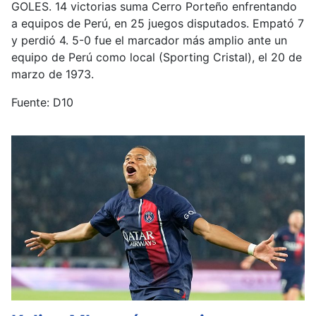
GOLES. 14 victorias suma Cerro Porteño enfrentando
a equipos de Perú, en 25 juegos disputados. Empató 7
y perdió 4. 5-0 fue el marcador más amplio ante un
equipo de Perú como local (Sporting Cristal), el 20 de
marzo de 1973.
Fuente: D10