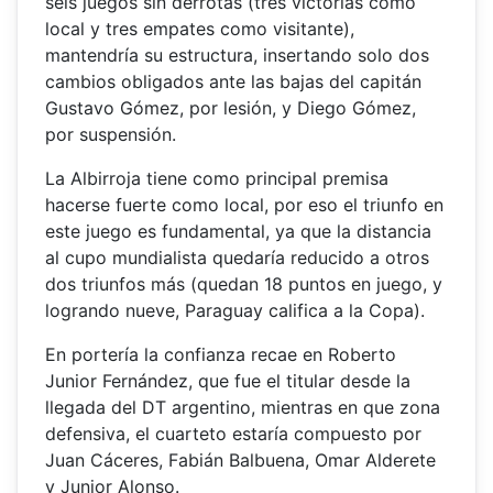
seis juegos sin derrotas (tres victorias como
local y tres empates como visitante),
mantendría su estructura, insertando solo dos
cambios obligados ante las bajas del capitán
Gustavo Gómez, por lesión, y Diego Gómez,
por suspensión.
La Albirroja tiene como principal premisa
hacerse fuerte como local, por eso el triunfo en
este juego es fundamental, ya que la distancia
al cupo mundialista quedaría reducido a otros
dos triunfos más (quedan 18 puntos en juego, y
logrando nueve, Paraguay califica a la Copa).
En portería la confianza recae en Roberto
Junior Fernández, que fue el titular desde la
llegada del DT argentino, mientras en que zona
defensiva, el cuarteto estaría compuesto por
Juan Cáceres, Fabián Balbuena, Omar Alderete
y Junior Alonso.