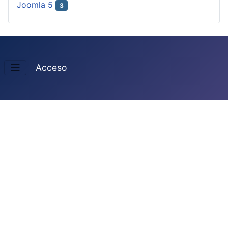
Joomla 5
3
Acceso