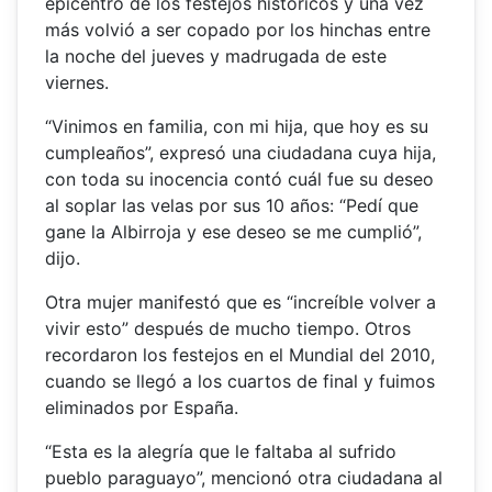
epicentro de los festejos históricos y una vez
más volvió a ser copado por los hinchas entre
la noche del jueves y madrugada de este
viernes.
“Vinimos en familia, con mi hija, que hoy es su
cumpleaños”, expresó una ciudadana cuya hija,
con toda su inocencia contó cuál fue su deseo
al soplar las velas por sus 10 años: “Pedí que
gane la Albirroja y ese deseo se me cumplió”,
dijo.
Otra mujer manifestó que es “increíble volver a
vivir esto” después de mucho tiempo. Otros
recordaron los festejos en el Mundial del 2010,
cuando se llegó a los cuartos de final y fuimos
eliminados por España.
“Esta es la alegría que le faltaba al sufrido
pueblo paraguayo”, mencionó otra ciudadana al