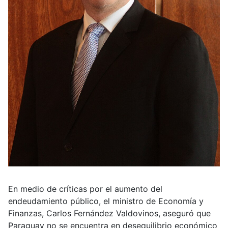
En medio de críticas por el aumento del
endeudamiento público, el ministro de Economía y
Finanzas, Carlos Fernández Valdovinos, aseguró que
Paraguay no se encuentra en desequilibrio económico