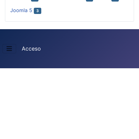
Joomla 5
3
Acceso