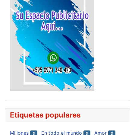
Etiquetas populares
Millones
En todo el mundo
Amor
3
3
3