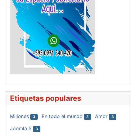
Etiquetas populares
Millones
En todo el mundo
Amor
3
3
3
Joomla 5
3