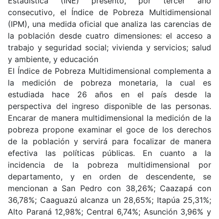
Estadística (INE) presentó, por tercer año
consecutivo, el Índice de Pobreza Multidimensional
(IPM), una medida oficial que analiza las carencias de
la población desde cuatro dimensiones: el acceso a
trabajo y seguridad social; vivienda y servicios; salud
y ambiente, y educación
El Índice de Pobreza Multidimensional complementa a
la medición de pobreza monetaria, la cual es
estudiada hace 26 años en el país desde la
perspectiva del ingreso disponible de las personas.
Encarar de manera multidimensional la medición de la
pobreza propone examinar el goce de los derechos
de la población y servirá para focalizar de manera
efectiva las políticas públicas. En cuanto a la
incidencia de la pobreza multidimensional por
departamento, y en orden de descendente, se
mencionan a San Pedro con 38,26%; Caazapá con
36,78%; Caaguazú alcanza un 28,65%; Itapúa 25,31%;
Alto Paraná 12,98%; Central 6,74%; Asunción 3,96% y