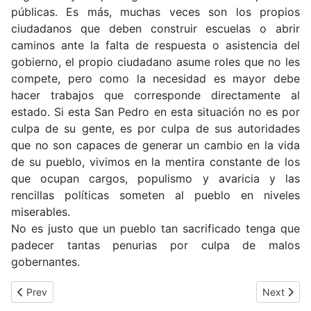
públicas. Es más, muchas veces son los propios
ciudadanos que deben construir escuelas o abrir
caminos ante la falta de respuesta o asistencia del
gobierno, el propio ciudadano asume roles que no les
compete, pero como la necesidad es mayor debe
hacer trabajos que corresponde directamente al
estado. Si esta San Pedro en esta situación no es por
culpa de su gente, es por culpa de sus autoridades
que no son capaces de generar un cambio en la vida
de su pueblo, vivimos en la mentira constante de los
que ocupan cargos, populismo y avaricia y las
rencillas políticas someten al pueblo en niveles
miserables.
No es justo que un pueblo tan sacrificado tenga que
padecer tantas penurias por culpa de malos
gobernantes.
Previous article: Educación en San Pedro: Entre Precariedades, 
Next article
Prev
Next