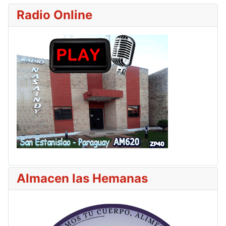
Radio Online
Almacen las Hemanas