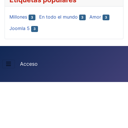
Millones
En todo el mundo
Amor
3
3
3
Joomla 5
3
Acceso