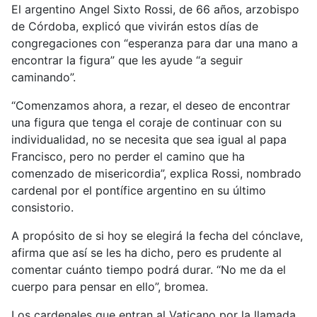
El argentino Angel Sixto Rossi, de 66 años, arzobispo
de Córdoba, explicó que vivirán estos días de
congregaciones con “esperanza para dar una mano a
encontrar la figura” que les ayude “a seguir
caminando”.
“Comenzamos ahora, a rezar, el deseo de encontrar
una figura que tenga el coraje de continuar con su
individualidad, no se necesita que sea igual al papa
Francisco, pero no perder el camino que ha
comenzado de misericordia”, explica Rossi, nombrado
cardenal por el pontífice argentino en su último
consistorio.
A propósito de si hoy se elegirá la fecha del cónclave,
afirma que así se les ha dicho, pero es prudente al
comentar cuánto tiempo podrá durar. “No me da el
cuerpo para pensar en ello”, bromea.
Los cardenales que entran al Vaticano por la llamada