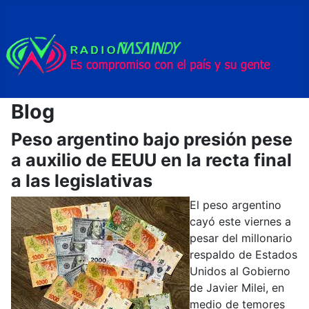
Blog
Peso argentino bajo presión pese
a auxilio de EEUU en la recta final
a las legislativas
El peso argentino
cayó este viernes a
pesar del millonario
respaldo de Estados
Unidos al Gobierno
de Javier Milei, en
medio de temores