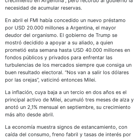
crecimiento en Argentina”, pero recordó al gobierno la
necesidad de acumular reservas.
En abril el FMI había concedido un nuevo préstamo
por USD 20.000 millones a Argentina, el mayor
deudor del organismo. El gobierno de Trump se
mostró decidido a apoyar a su aliado, a quien
prometió esta semana hasta USD 40.000 millones en
fondos públicos y privados para enfrentar las
turbulencias de los mercados siempre que consiga un
buen resultado electoral. “Nos van a salir los dólares
por las orejas”, vaticinó entonces Milei.
La inflación, cuya baja a un tercio en dos años es el
principal activo de Milei, acumuló tres meses de alza y
anotó un 2,1% mensual en septiembre, su crecimiento
más alto desde abril.
La economía muestra signos de estancamiento, con
caída del consumo, freno fabril y tasas de interés por