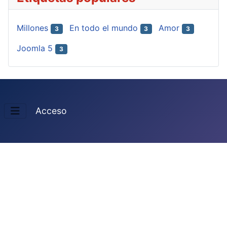
Millones
En todo el mundo
Amor
3
3
3
Joomla 5
3
Acceso