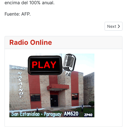
encima del 100% anual.
Fuente: AFP.
Next artic
Next
Radio Online